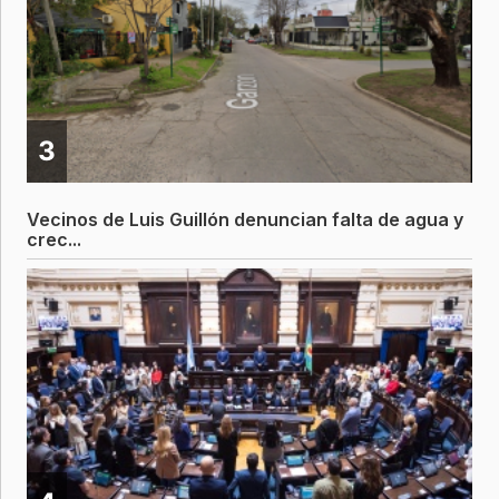
3
Vecinos de Luis Guillón denuncian falta de agua y
crec...