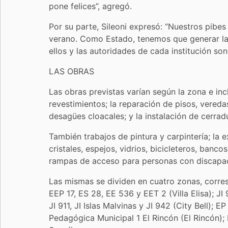
pone felices”, agregó.
Por su parte, Sileoni expresó: “Nuestros pibes 
verano. Como Estado, tenemos que generar la
ellos y las autoridades de cada institución so
LAS OBRAS
Las obras previstas varían según la zona e incl
revestimientos; la reparación de pisos, vereda
desagües cloacales; y la instalación de cerra
También trabajos de pintura y carpintería; la 
cristales, espejos, vidrios, bicicleteros, banc
rampas de acceso para personas con discapac
Las mismas se dividen en cuatro zonas, corres
EEP 17, ES 28, EE 536 y EET 2 (Villa Elisa); J
JI 911, JI Islas Malvinas y JI 942 (City Bell);
Pedagógica Municipal 1 El Rincón (El Rincón);