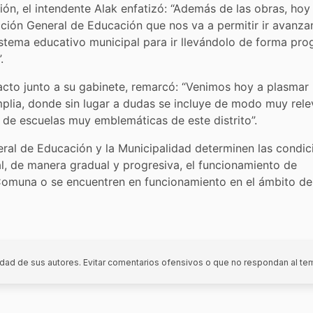
ción, el intendente Alak enfatizó: “Además de las obras, hoy
ción General de Educación que nos va a permitir ir avanz
sistema educativo municipal para ir llevándolo de forma pro
.
l acto junto a su gabinete, remarcó: “Venimos hoy a plasmar
plia, donde sin lugar a dudas se incluye de modo muy rele
 de escuelas muy emblemáticas de este distrito”.
eral de Educación y la Municipalidad determinen las condic
al, de manera gradual y progresiva, el funcionamiento de
Comuna o se encuentren en funcionamiento en el ámbito de
dad de sus autores. Evitar comentarios ofensivos o que no respondan al te