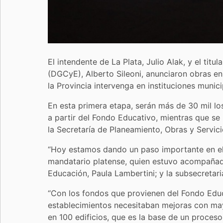
El intendente de La Plata, Julio Alak, y el tit
(DGCyE), Alberto Sileoni, anunciaron obras en
la Provincia intervenga en instituciones munici
En esta primera etapa, serán más de 30 mil lo
a partir del Fondo Educativo, mientras que se
la Secretaría de Planeamiento, Obras y Servici
“Hoy estamos dando un paso importante en el 
mandatario platense, quien estuvo acompañado 
Educación, Paula Lambertini; y la subsecretari
“Con los fondos que provienen del Fondo Educ
establecimientos necesitaban mejoras con may
en 100 edificios, que es la base de un proceso