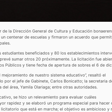
ular de la Dirección General de Cultura y Educación bonaeren
 un centenar de escuelas y firmaron un acuerdo que permit
pales.
s estudiantes beneficiados y 80 los establecimientos inter
 prevé sumar otros 20 próximamente. La licitación fue abie
os Públicos y tiene fecha de apertura de sobres el 6 de di
mejoramiento de nuestro sistema educativo”, resaltó el
por el jefe de Gabinete, Carlos Bonicatto; la secretaria d
a del área, Yamila Olariaga; entre otras autoridades.
ativo, se hizo un relevamiento para evaluar cuáles
or rapidez y se elaboró un programa especial para hacer 
 licitatorio que está en marcha; el objetivo es ambicioso y 