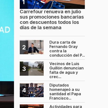
1
Carrefour renueva en julio
sus promociones bancarias
con descuentos todos los
días de la semana
Dura carta de
2
Fernando Gray
contra la
conducción del P...
Vecinos de Luis
3
Guillón denuncian
falta de agua y
crec...
Diputados
4
homenajeó a su
santidad el Papa
Francisco...
Actividades para