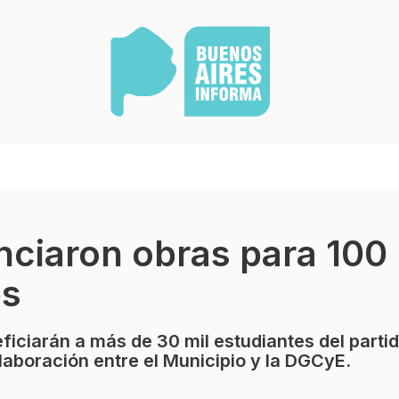
unciaron obras para 100
es
ficiarán a más de 30 mil estudiantes del partid
aboración entre el Municipio y la DGCyE.