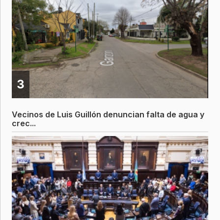
3
Vecinos de Luis Guillón denuncian falta de agua y
crec...