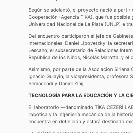
Según se adelantó, el proyecto nació a partir
Cooperación (Agencia TIKA), que fue posible gr
Universidad Nacional de La Plata (UNLP) a tra
Del encuentro participaron el jefe de Gabinete
Internacionales, Daniel Lipovetzky; la secreta
Lescano; el subsecretario de Relaciones Intern
República de los Niños, Nicolás Marotta; y el 
Asimismo, por parte de la Asociación Siriana 
Ignacio Gulayin; la vicepresidenta, profesora 
Semacendi y Daniel Zinij.
TECNOLOGÍA PARA LA EDUCACIÓN Y LA CI
El laboratorio —denominado TİKA CEZERİ LAB e
robótica y la ingeniería mecánica de la hist
encuentra en definición y estará destinado exc