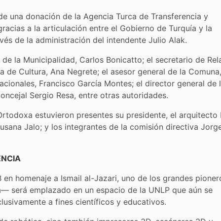
 de una donación de la Agencia Turca de Transferencia y
acias a la articulación entre el Gobierno de Turquía y la
vés de la administración del intendente Julio Alak.
 de la Municipalidad, Carlos Bonicatto; el secretario de Re
ria de Cultura, Ana Negrete; el asesor general de la Comuna
acionales, Francisco García Montes; el director general de 
concejal Sergio Resa, entre otras autoridades.
Ortodoxa estuvieron presentes su presidente, el arquitecto 
Susana Jalo; y los integrantes de la comisión directiva Jorg
ENCIA
n homenaje a Ismail al-Jazari, uno de los grandes pioner
oria— será emplazado en un espacio de la UNLP que aún se
lusivamente a fines científicos y educativos.