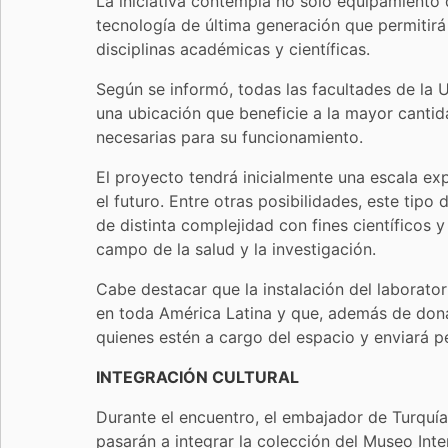
La iniciativa contempla no solo equipamiento
tecnología de última generación que permitirá 
disciplinas académicas y científicas.
Según se informó, todas las facultades de la 
una ubicación que beneficie a la mayor canti
necesarias para su funcionamiento.
El proyecto tendrá inicialmente una escala ex
el futuro. Entre otras posibilidades, este tip
de distinta complejidad con fines científicos 
campo de la salud y la investigación.
Cabe destacar que la instalación del laborator
en toda América Latina y que, además de dona
quienes estén a cargo del espacio y enviará p
INTEGRACIÓN CULTURAL
Durante el encuentro, el embajador de Turquí
pasarán a integrar la colección del Museo Int