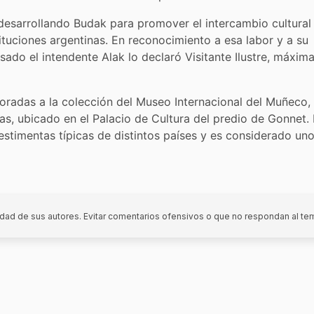
desarrollando Budak para promover el intercambio cultural
tituciones argentinas. En reconocimiento a esa labor y a su
ado el intendente Alak lo declaró Visitante Ilustre, máxim
oradas a la colección del Museo Internacional del Muñeco,
, ubicado en el Palacio de Cultura del predio de Gonnet. 
timentas típicas de distintos países y es considerado uno
dad de sus autores. Evitar comentarios ofensivos o que no respondan al te