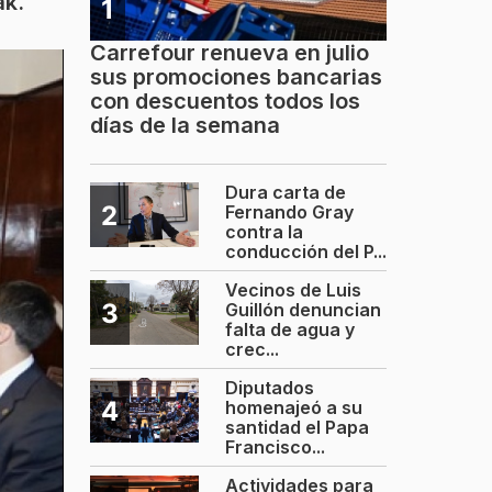
ak.
1
Carrefour renueva en julio
sus promociones bancarias
con descuentos todos los
días de la semana
Dura carta de
2
Fernando Gray
contra la
conducción del P...
Vecinos de Luis
3
Guillón denuncian
falta de agua y
crec...
Diputados
4
homenajeó a su
santidad el Papa
Francisco...
Actividades para