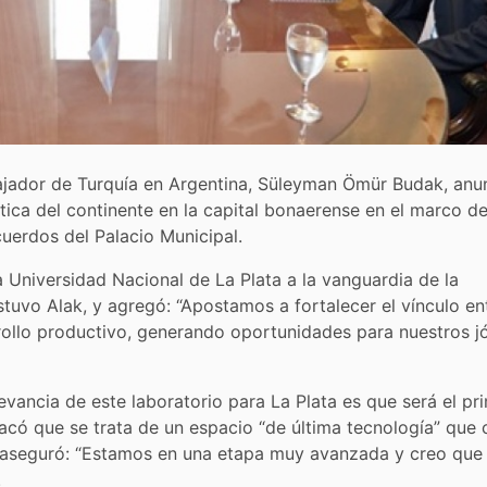
mbajador de Turquía en Argentina, Süleyman Ömür Budak, anu
tica del continente en la capital bonaerense en el marco d
uerdos del Palacio Municipal.
la Universidad Nacional de La Plata a la vanguardia de la
tuvo Alak, y agregó: “Apostamos a fortalecer el vínculo ent
rrollo productivo, generando oportunidades para nuestros j
evancia de este laboratorio para La Plata es que será el pr
tacó que se trata de un espacio “de última tecnología” que 
y aseguró: “Estamos en una etapa muy avanzada y creo que
.