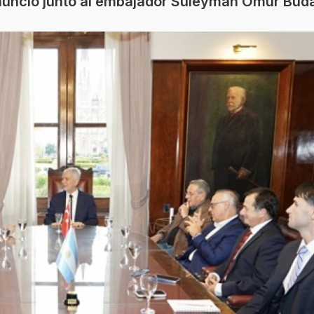
l anuncio junto al embajador Süleyman Ömür Bud