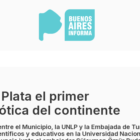
Plata el primer
ótica del continente
entre el Municipio, la UNLP y la Embajada de T
entíficos y educativos en la Universidad Nacion