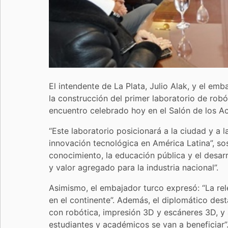
El intendente de La Plata, Julio Alak, y el e
la construcción del primer laboratorio de robó
encuentro celebrado hoy en el Salón de los Ac
“Este laboratorio posicionará a la ciudad y a 
innovación tecnológica en América Latina”, sos
conocimiento, la educación pública y el desa
y valor agregado para la industria nacional”.
Asimismo, el embajador turco expresó: “La rel
en el continente”. Además, el diplomático des
con robótica, impresión 3D y escáneres 3D, 
estudiantes y académicos se van a beneficiar”