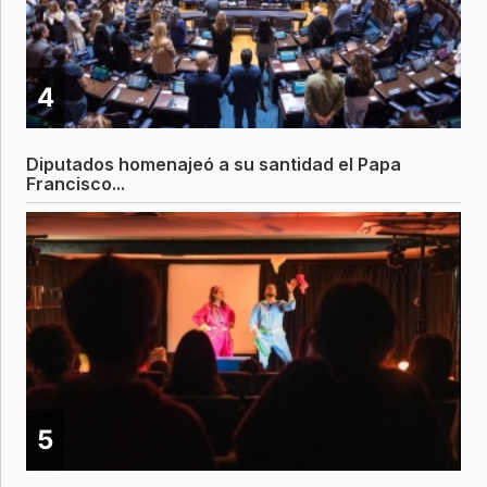
4
Diputados homenajeó a su santidad el Papa
Francisco...
5