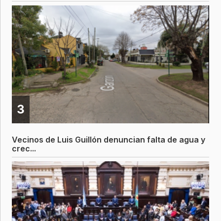
3
Vecinos de Luis Guillón denuncian falta de agua y
crec...