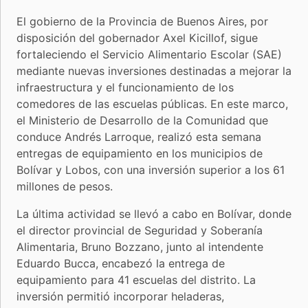
El gobierno de la Provincia de Buenos Aires, por
disposición del gobernador Axel Kicillof, sigue
fortaleciendo el Servicio Alimentario Escolar (SAE)
mediante nuevas inversiones destinadas a mejorar la
infraestructura y el funcionamiento de los
comedores de las escuelas públicas. En este marco,
el Ministerio de Desarrollo de la Comunidad que
conduce Andrés Larroque, realizó esta semana
entregas de equipamiento en los municipios de
Bolívar y Lobos, con una inversión superior a los 61
millones de pesos.
La última actividad se llevó a cabo en Bolívar, donde
el director provincial de Seguridad y Soberanía
Alimentaria, Bruno Bozzano, junto al intendente
Eduardo Bucca, encabezó la entrega de
equipamiento para 41 escuelas del distrito. La
inversión permitió incorporar heladeras,