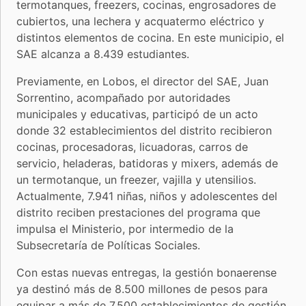
termotanques, freezers, cocinas, engrosadores de
cubiertos, una lechera y acquatermo eléctrico y
distintos elementos de cocina. En este municipio, el
SAE alcanza a 8.439 estudiantes.
Previamente, en Lobos, el director del SAE, Juan
Sorrentino, acompañado por autoridades
municipales y educativas, participó de un acto
donde 32 establecimientos del distrito recibieron
cocinas, procesadoras, licuadoras, carros de
servicio, heladeras, batidoras y mixers, además de
un termotanque, un freezer, vajilla y utensilios.
Actualmente, 7.941 niñas, niños y adolescentes del
distrito reciben prestaciones del programa que
impulsa el Ministerio, por intermedio de la
Subsecretaría de Políticas Sociales.
Con estas nuevas entregas, la gestión bonaerense
ya destinó más de 8.500 millones de pesos para
equipar a más de 7.500 establecimientos de gestión