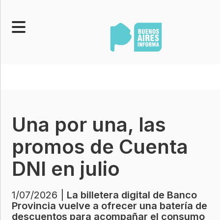
Portada
Noticias
Senado
Una por una, las
Legislatura
Opinión
promos de Cuenta
Municipios
DNI en julio
Contacto
1/07/2026 |
La billetera digital de Banco
Provincia vuelve a ofrecer una batería de
descuentos para acompañar el consumo