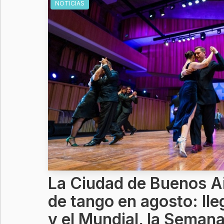
NOTICIAS
La Ciudad de Buenos Ai
de tango en agosto: lle
y el Mundial, la Semana