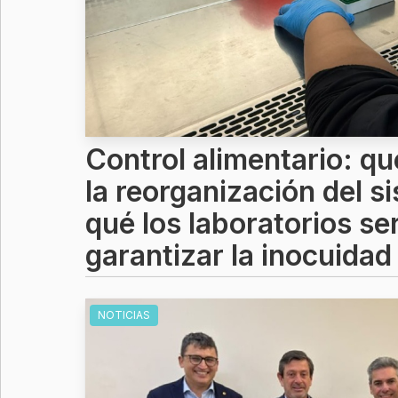
Control alimentario: q
la reorganización del s
qué los laboratorios se
garantizar la inocuidad
NOTICIAS