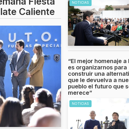
semana Fiesta
NOTICIAS
late Caliente
“El mejor homenaje a 
es organizarnos para
construir una alternat
que le devuelva a nue
pueblo el futuro que 
merece”
NOTICIAS