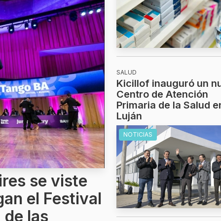
SALUD
Kicillof inauguró un 
Centro de Atención
Primaria de la Salud e
Luján
NOTICIAS
res se viste
gan el Festival
 de las