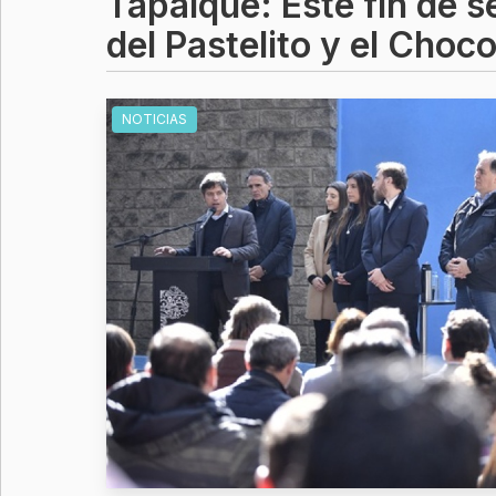
Tapalqué: Este fin de 
del Pastelito y el Choco
NOTICIAS