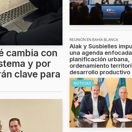
REUNIÓN EN BAHÍA BLANCA
Alak y Susbielles imp
ué cambia con
una agenda enfocada
planificación urbana,
istema y por
ordenamiento territori
rán clave para
desarrollo productivo
NOTICIAS