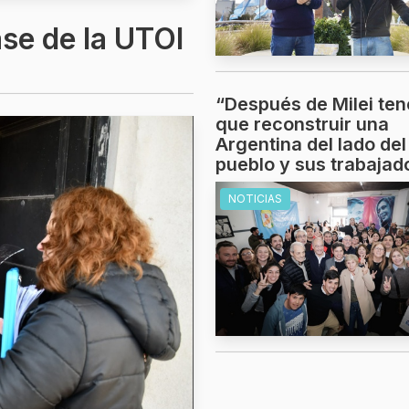
ase de la UTOI
“Después de Milei te
que reconstruir una
Argentina del lado del
pueblo y sus trabajad
NOTICIAS