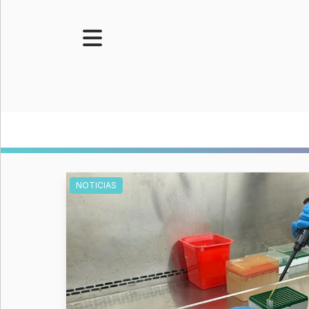
Portada
Noticias
Senado
Legislatura
Opinión
NOTICIAS
Municipios
Contacto